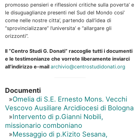
promosso pensieri e riflessioni critiche sulla poverta’ e
le disuguaglianze presenti nel Sud del Mondo cosi’
come nelle nostre citta’, partendo dall’idea di
“sprovincializzare” l’universita’ e “allargare gli
orizzonti”.
Il “Centro Studi G. Donati” raccoglie tutti i documenti
e le testimonianze che vorrete liberamente inviarci
all’indirizzo e-mail
archivio@centrostudidonati.org
Documenti
»
Omelia di S.E. Ernesto Mons. Vecchi
Vescovo Ausiliare Arcidiocesi di Bologna
»
Intervento di p.Gianni Nobili,
missionario comboniano
»
Messaggio di p.Kizito Sesana,