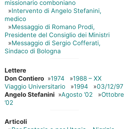
missionario comboniano
»
Intervento di Angelo Stefanini,
medico
»
Messaggio di Romano Prodi,
Presidente del Consiglio dei Ministri
»
Messaggio di Sergio Cofferati,
Sindaco di Bologna
Lettere
Don Contiero
»
1974
»
1988 – XX
Viaggio Universitario
»
1994
»
03/12/97
Angelo Stefanini
»
Agosto ’02
»
Ottobre
’02
Articoli