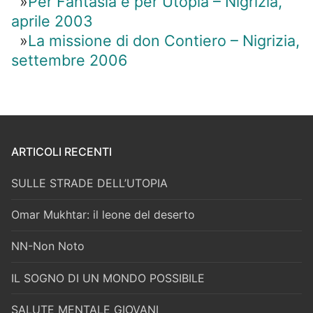
»
Per Fantasia e per Utopia – Nigrizia,
aprile 2003
»
La missione di don Contiero – Nigrizia,
settembre 2006
ARTICOLI RECENTI
SULLE STRADE DELL’UTOPIA
Omar Mukhtar: il leone del deserto
NN-Non Noto
IL SOGNO DI UN MONDO POSSIBILE
SALUTE MENTALE GIOVANI