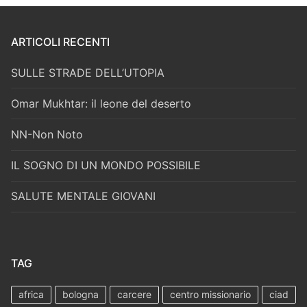
ARTICOLI RECENTI
SULLE STRADE DELL’UTOPIA
Omar Mukhtar: il leone del deserto
NN-Non Noto
IL SOGNO DI UN MONDO POSSIBILE
SALUTE MENTALE GIOVANI
TAG
africa
bologna
carcere
centro missionario
ciad