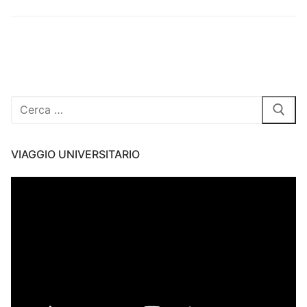
Cerca:
VIAGGIO UNIVERSITARIO
Video
Player