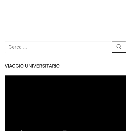
Cerca:
VIAGGIO UNIVERSITARIO
Video
Player