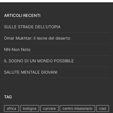
ARTICOLI RECENTI
SULLE STRADE DELL’UTOPIA
Omar Mukhtar: il leone del deserto
NN-Non Noto
IL SOGNO DI UN MONDO POSSIBILE
SALUTE MENTALE GIOVANI
TAG
africa
bologna
carcere
centro missionario
ciad