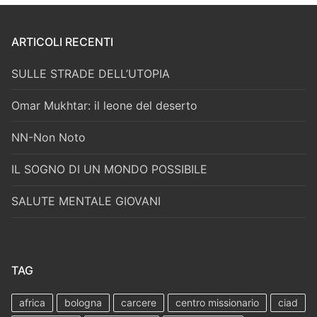
ARTICOLI RECENTI
SULLE STRADE DELL’UTOPIA
Omar Mukhtar: il leone del deserto
NN-Non Noto
IL SOGNO DI UN MONDO POSSIBILE
SALUTE MENTALE GIOVANI
TAG
africa
bologna
carcere
centro missionario
ciad