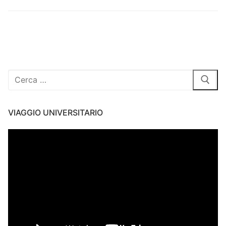
Cerca:
VIAGGIO UNIVERSITARIO
Video
Player