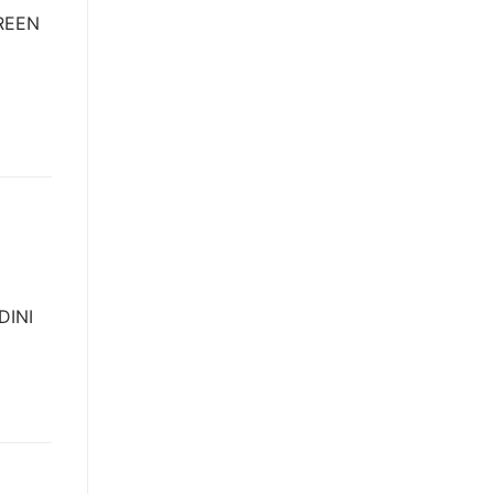
CREEN
DINI