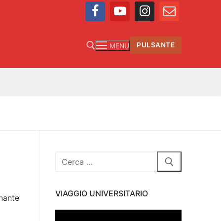
PULSANTE
MENU
Cerca:
VIAGGIO UNIVERSITARIO
nante
Video