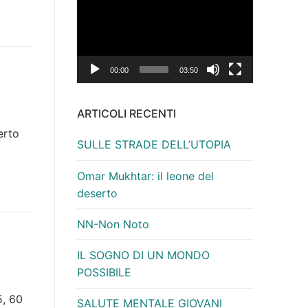
Player
00:00
03:50
ARTICOLI RECENTI
erto
SULLE STRADE DELL’UTOPIA
Omar Mukhtar: il leone del
deserto
NN-Non Noto
IL SOGNO DI UN MONDO
POSSIBILE
5, 60
SALUTE MENTALE GIOVANI