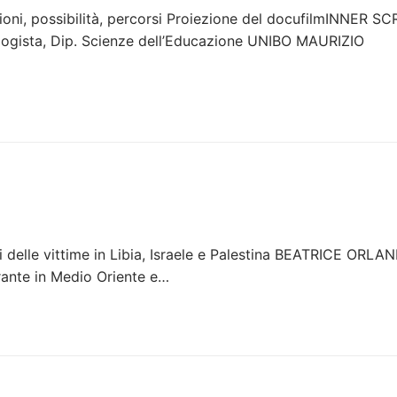
, possibilità, percorsi Proiezione del docufilmINNER S
ista, Dip. Scienze dell’Educazione UNIBO MAURIZIO
delle vittime in Libia, Israele e Palestina BEATRICE ORLAN
nte in Medio Oriente e…