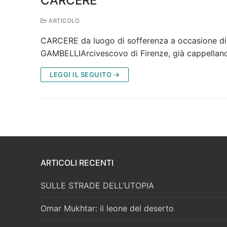
CARCERE
ARTICOLO
CARCERE da luogo di sofferenza a occasione di
GAMBELLIArcivescovo di Firenze, già cappellano
LEGGI IL SEGUITO →
ARTICOLI RECENTI
SULLE STRADE DELL’UTOPIA
Omar Mukhtar: il leone del deserto