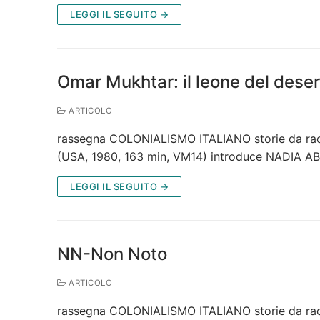
LEGGI IL SEGUITO →
Omar Mukhtar: il leone del dese
ARTICOLO
rassegna COLONIALISMO ITALIANO storie da racco
(USA, 1980, 163 min, VM14) introduce NADIA A
LEGGI IL SEGUITO →
NN-Non Noto
ARTICOLO
rassegna COLONIALISMO ITALIANO storie da racc