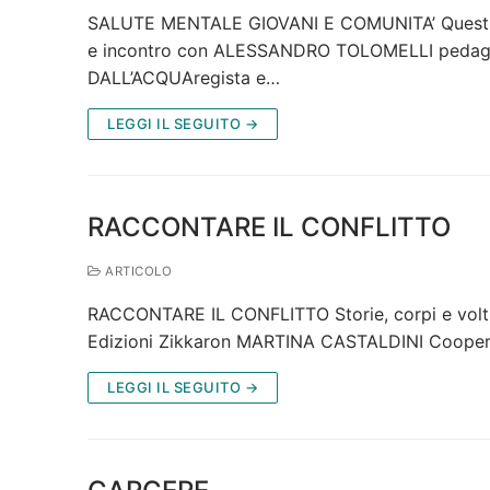
SALUTE MENTALE GIOVANI E COMUNITA’ Questioni
e incontro con ALESSANDRO TOLOMELLI pedagog
DALL’ACQUAregista e…
LEGGI IL SEGUITO →
RACCONTARE IL CONFLITTO
ARTICOLO
RACCONTARE IL CONFLITTO Storie, corpi e volti 
Edizioni Zikkaron MARTINA CASTALDINI Coopera
LEGGI IL SEGUITO →