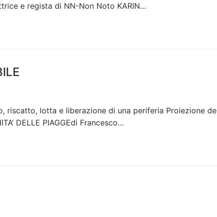
ttrice e regista di NN-Non Noto KARIN…
ILE
scatto, lotta e liberazione di una periferia Proiezione de
TA’ DELLE PIAGGEdi Francesco…