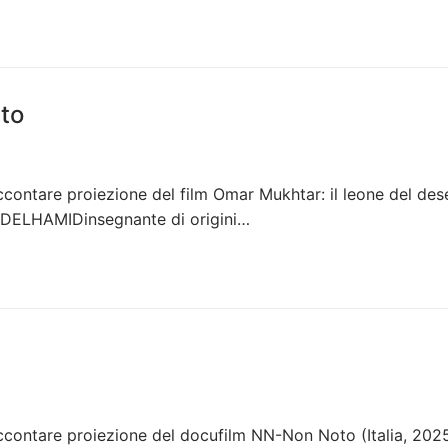
rto
ntare proiezione del film Omar Mukhtar: il leone del des
BDELHAMIDinsegnante di origini…
ontare proiezione del docufilm NN-Non Noto (Italia, 202