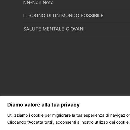
NN-Non Noto
IL SOGNO DI UN MONDO POSSIBILE
SALUTE MENTALE GIOVANI
Diamo valore alla tua privacy
Utilizziamo i cookie per migliorare la tua esperienza di navigazione
Copyright © 2026 CENTRO STUDI DONATI – Powered 
Cliccando “Accetta tutti”, acconsenti al nostro utilizzo dei cookie.