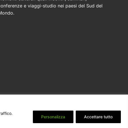
conferenze e viaggi-studio nei paesi del Sud del
Mondo.
raffico.
Personalizza
Accettare tutto