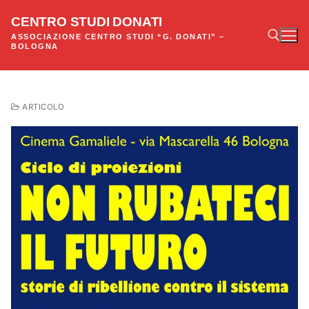
Vai
CENTRO STUDI DONATI
al
ASSOCIAZIONE CENTRO STUDI “G. DONATI” –
contenuto
BOLOGNA
Cerca:
ARTICOLO