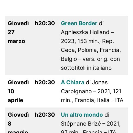
Giovedì
h20:30
Green Border
di
27
Agnieszka Holland –
marzo
2023, 153 min., Rep.
Ceca, Polonia, Francia,
Belgio – vers. orig. con
sottotitoli in italiano
Giovedì
h20:30
A Chiara
di Jonas
10
Carpignano – 2021, 121
aprile
min., Francia, Italia – ITA
Giovedì
h20:30
Un altro mondo
di
8
Stéphane Brizé – 2021,
maggio
97 min., Francia – ITA