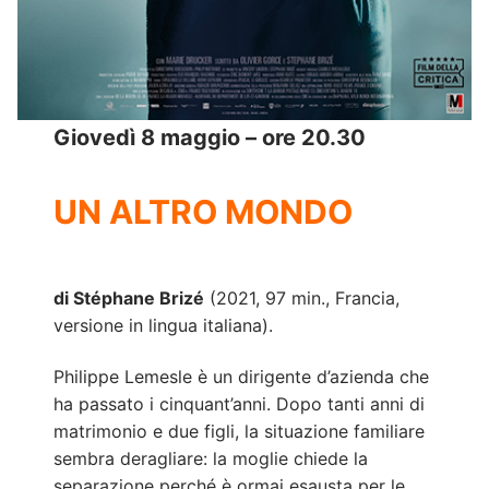
Giovedì 8 maggio – ore 20.30
UN ALTRO MONDO
di Stéphane Brizé
(2021, 97 min., Francia,
versione in lingua italiana).
Philippe Lemesle è un dirigente d’azienda che
ha passato i cinquant’anni. Dopo tanti anni di
matrimonio e due figli, la situazione familiare
sembra deragliare: la moglie chiede la
separazione perché è ormai esausta per le