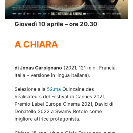
Giovedì 10 aprile – ore 20.30
A CHIARA
di Jonas Carpignano
(2021, 121 min., Francia,
Italia – versione in lingua italiana).
Selezione alla
52.ma
Quinzaine des
Réalisateurs del Festival di Cannes 2021,
Premio Label Europa Cinema 2021, David di
Donatello 2022 a Swamy Rotolo come
migliore attrice protagonista.
Chiara, 15 anni, vive a Gioia Tauro con la sua