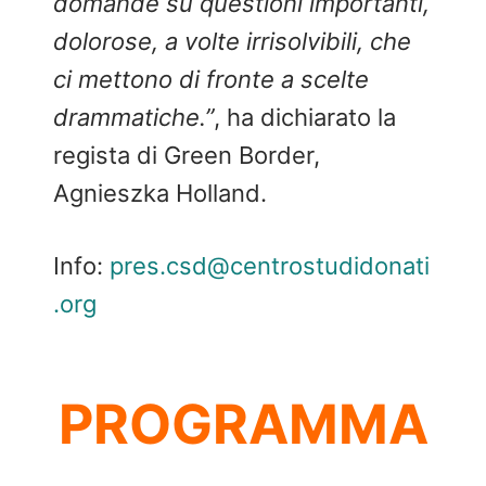
domande su questioni importanti,
dolorose, a volte irrisolvibili, che
ci mettono di fronte a scelte
drammatiche.”
, ha dichiarato la
regista di Green Border,
Agnieszka Holland.
Info:
pres.csd@centrostudidonati
.org
PROGRAMMA