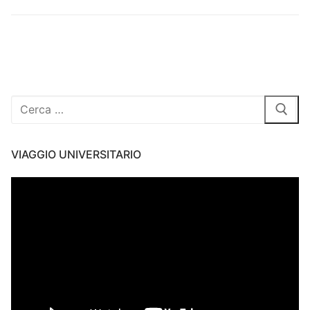
Cerca:
VIAGGIO UNIVERSITARIO
Video
Player