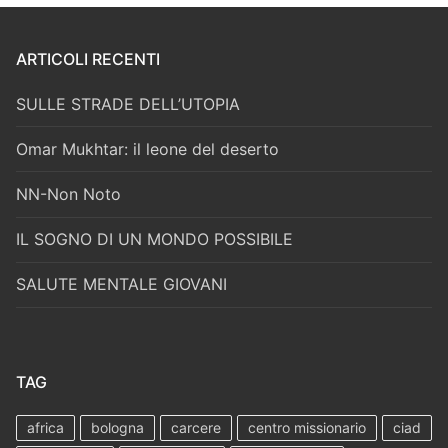
ARTICOLI RECENTI
SULLE STRADE DELL’UTOPIA
Omar Mukhtar: il leone del deserto
NN-Non Noto
IL SOGNO DI UN MONDO POSSIBILE
SALUTE MENTALE GIOVANI
TAG
africa
bologna
carcere
centro missionario
ciad